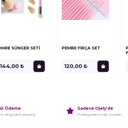
OMRE SÜNGER SETİ
PEMBE FIRÇA SET
144,00 ₺
120,00 ₺
nli Ödeme
Sadece Ojely'de
rtı ile güvenli alışveriş
Profesyonel tırnak ürünleri