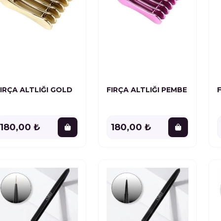
FIRÇA ALTLIĞI GOLD
FIRÇA ALTLIĞI PEMBE
180,00 ₺
180,00 ₺