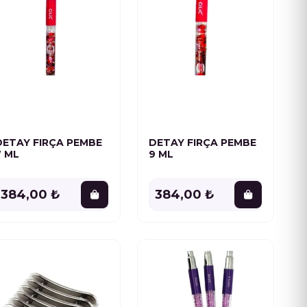
DETAY FIRÇA PEMBE
DETAY FIRÇA PEMBE
7 ML
9 ML
384,00 ₺
384,00 ₺