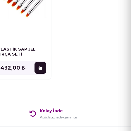
PLASTİK SAP JEL
FIRÇA SETİ
432,00 ₺
Kolay İade
Koşulsuz iade garantisi