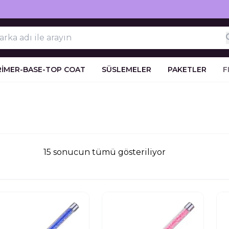
RİMER-BASE-TOP COAT
SÜSLEMELER
PAKETLER
F
15 sonucun tümü gösteriliyor