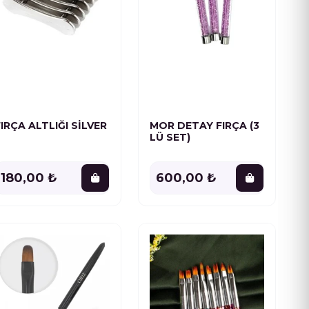
FIRÇA ALTLIĞI SİLVER
MOR DETAY FIRÇA (3
LÜ SET)
180,00 ₺
600,00 ₺