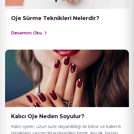
Oje Sürme Teknikleri Nelerdir?
Devamını Oku
Kalıcı Oje Neden Soyulur?
Kalıcı ojeler, uzun süre dayanıklılığı ile bilinir ve bakımlı
tırnakların vazgeçilmezlerinden biridir. Ancak, bazen