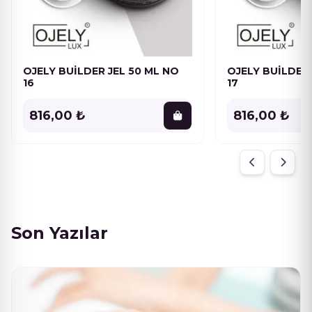
OJELY BUİLDER JEL 50 ML NO
OJELY BUİLDER 
16
17
816,00 ₺
816,00 ₺
Son Yazılar