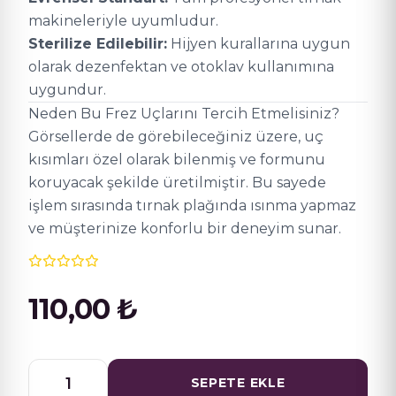
makineleriyle uyumludur.
Sterilize Edilebilir:
Hijyen kurallarına uygun
olarak dezenfektan ve otoklav kullanımına
uygundur.
Neden Bu Frez Uçlarını Tercih Etmelisiniz?
Görsellerde de görebileceğiniz üzere, uç
kısımları özel olarak bilenmiş ve formunu
koruyacak şekilde üretilmiştir. Bu sayede
işlem sırasında tırnak plağında ısınma yapmaz
ve müşterinize konforlu bir deneyim sunar.
110,00
₺
FREZ
SEPETE EKLE
MANİKÜR