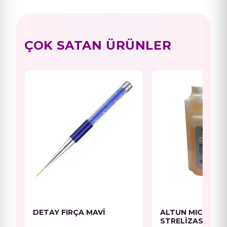
ÇOK SATAN ÜRÜNLER
DETAY FIRÇA MAVİ
ALTUN MICROVE
STRELİZASYON SIV