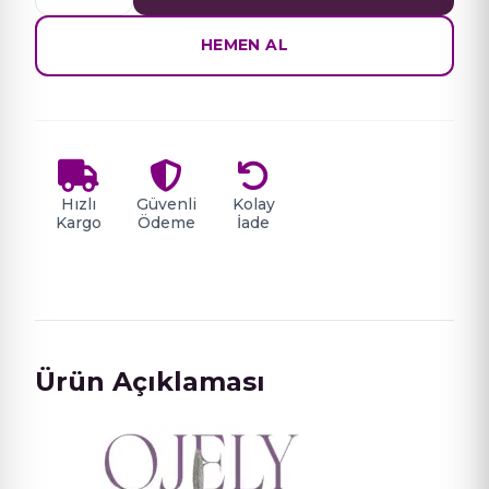
UÇ
NO
HEMEN AL
018
MAVİ
adet
Hızlı
Güvenli
Kolay
Kargo
Ödeme
İade
Ürün Açıklaması