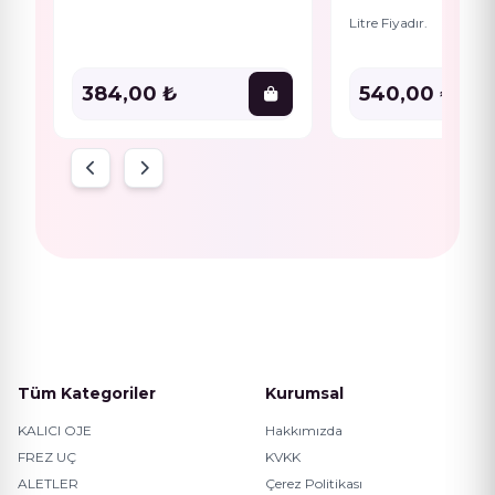
Litre Fiyadır.
384,00 ₺
540,00 ₺
Tüm Kategoriler
Kurumsal
KALICI OJE
Hakkımızda
FREZ UÇ
KVKK
ALETLER
Çerez Politikası