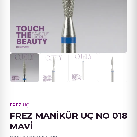
FREZ UÇ
FREZ MANİKÜR UÇ NO 018
MAVİ