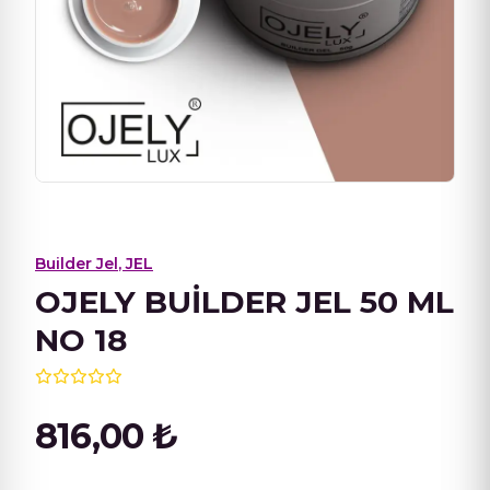
Builder Jel
,
JEL
OJELY BUİLDER JEL 50 ML
NO 18
816,00
₺