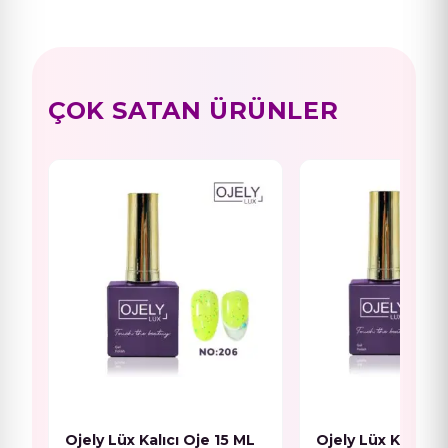
ÇOK SATAN ÜRÜNLER
Ojely Lüx Kalıcı Oje 15 ML
Ojely Lüx Kalıcı O