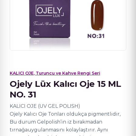
KALICI OJE
,
Turuncu ve Kahve Rengi Seri
Ojely Lüx Kalıcı Oje 15 ML
NO. 31
KALICI OJE (UV GEL POLISH)
Ojely Kalıcı Oje Tonları oldukça pigmentlidir,
Bu durum Gelpolish’in iz bırakmadan
tırnağauygulanmasını kolaylaştırır. Aynı