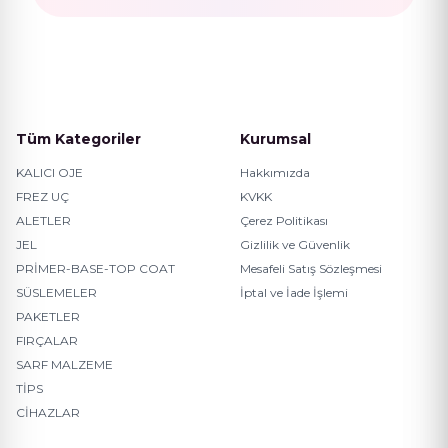
Tüm Kategoriler
Kurumsal
KALICI OJE
Hakkımızda
FREZ UÇ
KVKK
ALETLER
Çerez Politikası
JEL
Gizlilik ve Güvenlik
PRİMER-BASE-TOP COAT
Mesafeli Satış Sözleşmesi
SÜSLEMELER
İptal ve İade İşlemi
PAKETLER
FIRÇALAR
SARF MALZEME
TİPS
CİHAZLAR