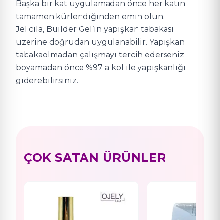
Başka bir kat uygulamadan önce her katın
tamamen kürlendiğinden emin olun.
Jel cila, Builder Gel’in yapışkan tabakası
üzerine doğrudan uygulanabilir. Yapışkan
tabakaolmadan çalışmayı tercih ederseniz
boyamadan önce %97 alkol ile yapışkanlığı
giderebilirsiniz.
ÇOK SATAN ÜRÜNLER