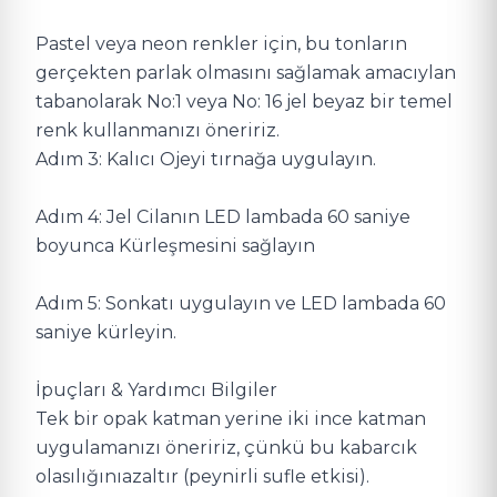
Pastel veya neon renkler için, bu tonların
gerçekten parlak olmasını sağlamak amacıylan
tabanolarak No:1 veya No: 16 jel beyaz bir temel
renk kullanmanızı öneririz.
Adım 3: Kalıcı Ojeyi tırnağa uygulayın.
Adım 4: Jel Cilanın LED lambada 60 saniye
boyunca Kürleşmesini sağlayın
Adım 5: Sonkatı uygulayın ve LED lambada 60
saniye kürleyin.
İpuçları & Yardımcı Bilgiler
Tek bir opak katman yerine iki ince katman
uygulamanızı öneririz, çünkü bu kabarcık
olasılığınıazaltır (peynirli sufle etkisi).