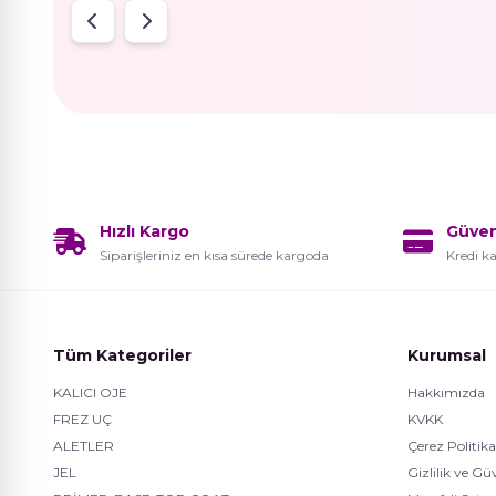
Hızlı Kargo
Güve
Siparişleriniz en kısa sürede kargoda
Kredi ka
Tüm Kategoriler
Kurumsal
KALICI OJE
Hakkımızda
FREZ UÇ
KVKK
ALETLER
Çerez Politika
JEL
Gizlilik ve Gü