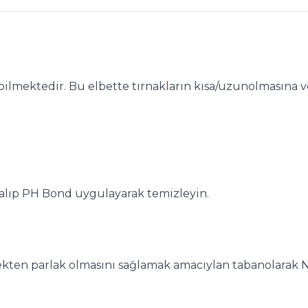
bilmektedir. Bu elbette tırnakların kısa/uzunolmasına v
 alıp PH Bond uygulayarak temizleyin.
ekten parlak olmasını sağlamak amacıylan tabanolarak No