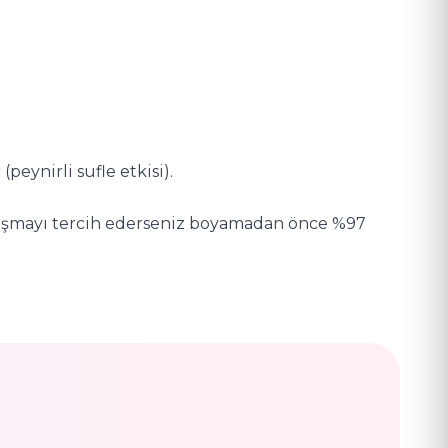
eynirli sufle etkisi).
alışmayı tercih ederseniz boyamadan önce %97