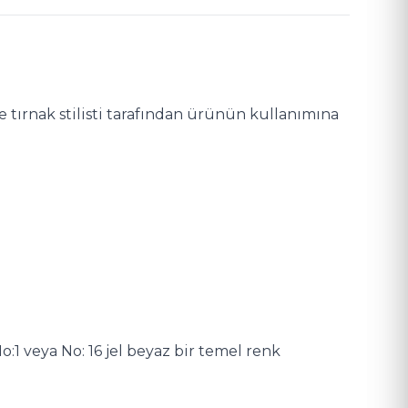
e tırnak stilisti tarafından ürünün kullanımına
:1 veya No: 16 jel beyaz bir temel renk