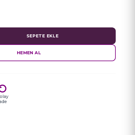
SEPETE EKLE
HEMEN AL
olay
İade