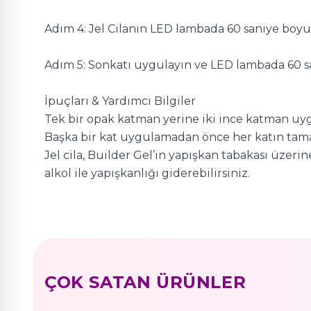
Adım 4: Jel Cilanın LED lambada 60 saniye boy
Adım 5: Sonkatı uygulayın ve LED lambada 60 s
İpuçları & Yardımcı Bilgiler
Tek bir opak katman yerine iki ince katman uygul
Başka bir kat uygulamadan önce her katın ta
Jel cila, Builder Gel’in yapışkan tabakası üz
alkol ile yapışkanlığı giderebilirsiniz.
ÇOK SATAN ÜRÜNLER