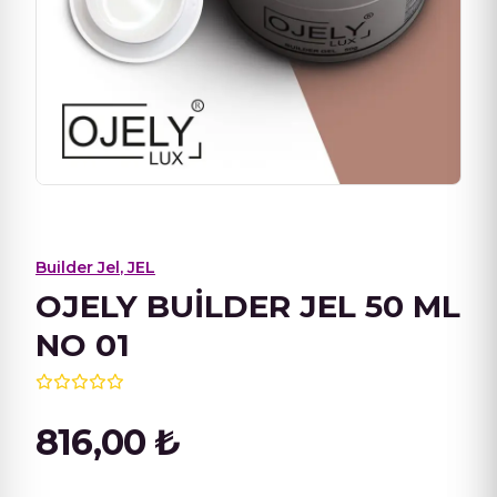
Builder Jel
,
JEL
OJELY BUİLDER JEL 50 ML
NO 01
816,00
₺