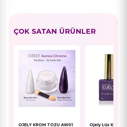
ÇOK SATAN ÜRÜNLER
OJELY KROM TOZU AW01
Ojely Lüx Kalıcı O